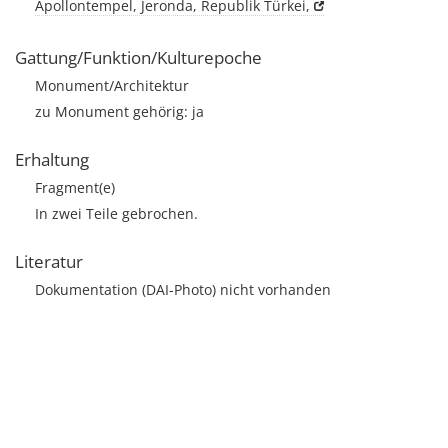
Apollontempel, Jeronda, Republik Türkei,
Gattung/Funktion/Kulturepoche
Monument/Architektur
zu Monument gehörig: ja
Erhaltung
Fragment(e)
In zwei Teile gebrochen.
Literatur
Dokumentation (DAI-Photo) nicht vorhanden