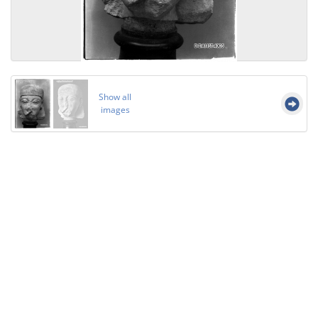
Show all
images