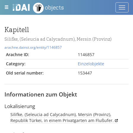
objects
Toggl
navig
Kapitell
Silifke, (Seleucia ad Calycadnum), Mersin (Provinz)
arachne.dainst.org/entity/1146857
Arachne ID:
1146857
Category:
Einzelobjekte
Old serial number:
153447
Informationen zum Objekt
Lokalisierung
Silifke, (Seleucia ad Calycadnum), Mersin (Provinz),
Republik Türkei, in einem Privatgarten am Flußufer.