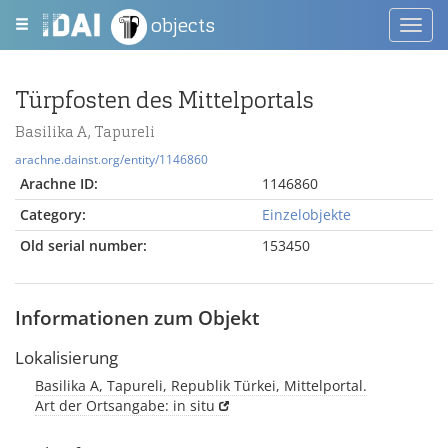
objects
Toggl
navig
Türpfosten des Mittelportals
Basilika A, Tapureli
arachne.dainst.org/entity/1146860
Arachne ID:
1146860
Category:
Einzelobjekte
Old serial number:
153450
Informationen zum Objekt
Lokalisierung
Basilika A, Tapureli, Republik Türkei, Mittelportal.
Art der Ortsangabe: in situ