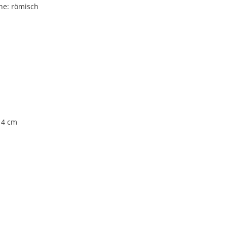
he: römisch
 14 cm