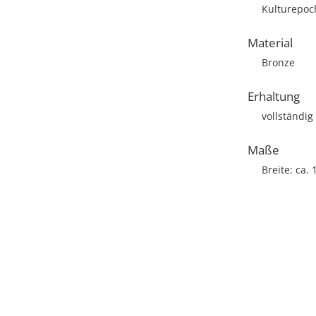
Kulturepoc
Material
Bronze
Erhaltung
vollständig
Maße
Breite: ca.