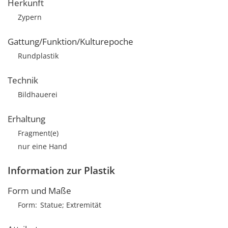
Herkunft
Zypern
Gattung/Funktion/Kulturepoche
Rundplastik
Technik
Bildhauerei
Erhaltung
Fragment(e)
nur eine Hand
Information zur Plastik
Form und Maße
Form
Statue; Extremität