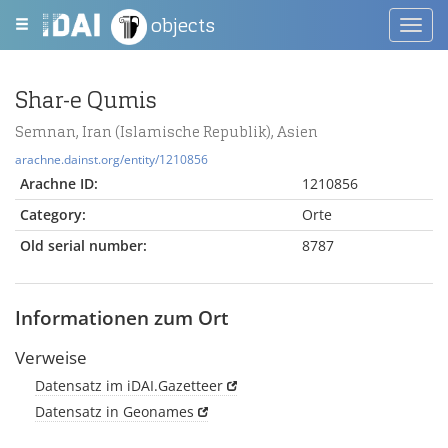
objects
Toggl
navig
Shar-e Qumis
Semnan, Iran (Islamische Republik), Asien
arachne.dainst.org/entity/1210856
Arachne ID:
1210856
Category:
Orte
Old serial number:
8787
Informationen zum Ort
Verweise
Datensatz im iDAI.Gazetteer
Datensatz in Geonames