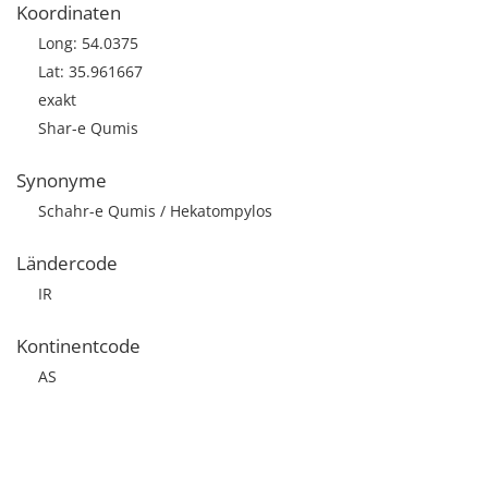
Koordinaten
Long: 54.0375
Lat: 35.961667
exakt
Shar-e Qumis
Synonyme
Schahr-e Qumis / Hekatompylos
Ländercode
IR
Kontinentcode
AS