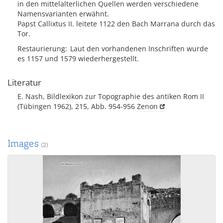
in den mittelalterlichen Quellen werden verschiedene
Namensvarianten erwähnt.
Papst Callixtus II. leitete 1122 den Bach Marrana durch das
Tor.
Restaurierung
Laut den vorhandenen Inschriften wurde
es 1157 und 1579 wiederhergestellt.
Literatur
E. Nash, Bildlexikon zur Topographie des antiken Rom II
(Tübingen 1962), 215, Abb. 954-956
Zenon
Images
(2)