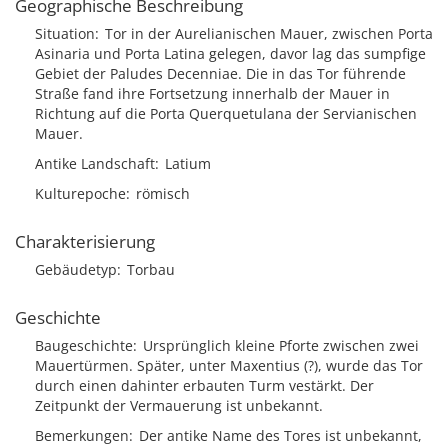
Geographische Beschreibung
Situation
Tor in der Aurelianischen Mauer, zwischen Porta
Asinaria und Porta Latina gelegen, davor lag das sumpfige
Gebiet der Paludes Decenniae. Die in das Tor führende
Straße fand ihre Fortsetzung innerhalb der Mauer in
Richtung auf die Porta Querquetulana der Servianischen
Mauer.
Antike Landschaft
Latium
Kulturepoche
römisch
Charakterisierung
Gebäudetyp
Torbau
Geschichte
Baugeschichte
Ursprünglich kleine Pforte zwischen zwei
Mauertürmen. Später, unter Maxentius (?), wurde das Tor
durch einen dahinter erbauten Turm vestärkt. Der
Zeitpunkt der Vermauerung ist unbekannt.
Bemerkungen
Der antike Name des Tores ist unbekannt,