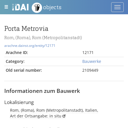
objects
Toggl
navig
Porta Metrovia
Rom, (Roma), Rom (Metropolitanstadt)
arachne.dainst.org/entity/12171
Arachne ID:
12171
Category:
Bauwerke
Old serial number:
2109449
Informationen zum Bauwerk
Lokalisierung
Rom, (Roma), Rom (Metropolitanstadt), Italien,
Art der Ortsangabe: in situ