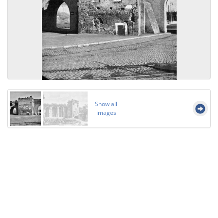
Show all
images