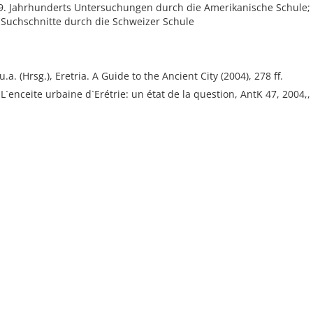
9. Jahrhunderts Untersuchungen durch die Amerikanische Schule;
 Suchschnitte durch die Schweizer Schule
u.a. (Hrsg.), Eretria. A Guide to the Ancient City (2004), 278 ff.
 L`enceite urbaine d`Erétrie: un état de la question, AntK 47, 2004,,