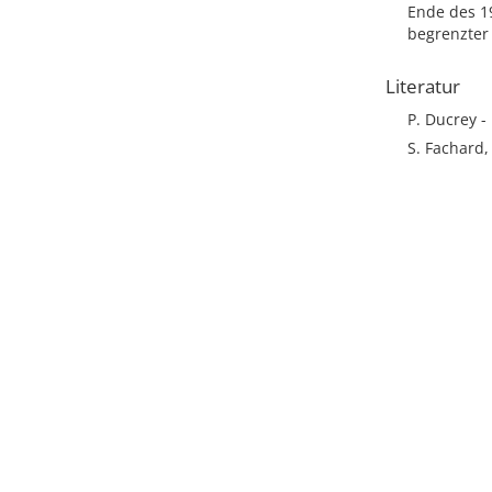
Ende des 1
begrenzter
Literatur
P. Ducrey - 
S. Fachard,