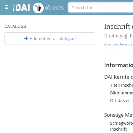
objects
Inschrift 
CATALOGS
Habibuşağı be
Add entity to catalogue
arachne.dainst.o
Informati
DAI Kernfel
Titel: Insch
Bildnummer
Ortsbezeich
Sonstige Me
Schlagwörte
Inschrift