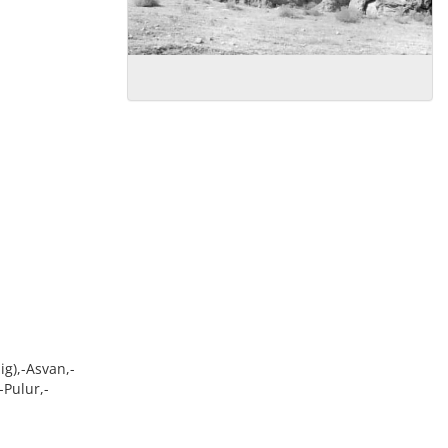
ig),-Asvan,-
-Pulur,-