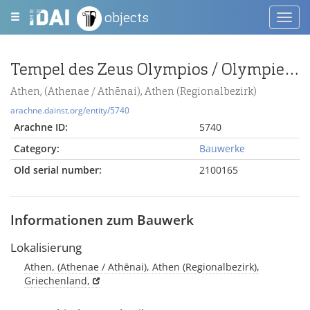
objects
Toggl
navig
Tempel des Zeus Olympios / Olympieion
Athen, (Athenae / Athēnai), Athen (Regionalbezirk)
arachne.dainst.org/entity/5740
Arachne ID:
5740
Category:
Bauwerke
Old serial number:
2100165
Informationen zum Bauwerk
Lokalisierung
Athen, (Athenae / Athēnai), Athen (Regionalbezirk),
Griechenland,