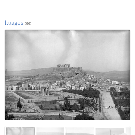
Images
(66)