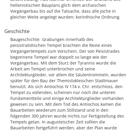
hellenistischen Bauplans glich dem archaischen
Vorgängerbau bis auf die Tatsache, dass alle Joche in
gleicher Weite angelegt wurden; korinthische Ordnung.
Geschichte
Baugeschichte
Grabungen innerhalb des
peisistratidischen Tempel brachten die Reste eines
Vorgängertempels zum Vorschein. Der von Peisistrades
begonnene Tempel war doppelt so lange wie der
Vorgängerbau. Mit dem Sturz der Tyrannis wurde die
Arbeit am Tempel unterbrochen und seine
Architekturglieder, vor allem die Säulentrommeln, wurden
später für den Bau der Themistokleischen Stadtmauer
benutzt. Als sich Antiochos IV 174 v. Chr. entschloss, den
Tempel zu vollenden, scheinen nur noch die unteren
Fundamentteile und einige Architekturglieder vorhanden
gewesen zu sein. Mit dem Tod des Antiochos kamen die
Bauarbeiten wiederum zum Stillstand und in den
folgenden 300 Jahren wurde nichts zur Fertigstellung des
Tempels getan. In augusteischer Zeit sollten die
Bauarbeiten fortgeführt werden, aber der Plan wurde