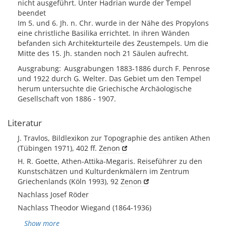
nicht ausgeführt. Unter Hadrian wurde der Tempel
beendet
Im 5. und 6. Jh. n. Chr. wurde in der Nähe des Propylons
eine christliche Basilika errichtet. In ihren Wänden
befanden sich Architekturteile des Zeustempels. Um die
Mitte des 15. Jh. standen noch 21 Säulen aufrecht.
Ausgrabung
Ausgrabungen 1883-1886 durch F. Penrose
und 1922 durch G. Welter. Das Gebiet um den Tempel
herum untersuchte die Griechische Archäologische
Gesellschaft von 1886 - 1907.
Literatur
J. Travlos, Bildlexikon zur Topographie des antiken Athen
(Tübingen 1971), 402 ff.
Zenon
H. R. Goette, Athen-Attika-Megaris. Reiseführer zu den
Kunstschätzen und Kulturdenkmälern im Zentrum
Griechenlands (Köln 1993), 92
Zenon
Nachlass Josef Röder
Nachlass Theodor Wiegand (1864-1936)
Show more