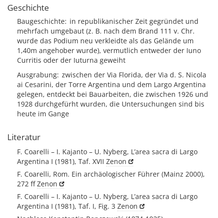
Geschichte
Baugeschichte
in republikanischer Zeit gegründet und
mehrfach umgebaut (z. B. nach dem Brand 111 v. Chr.
wurde das Podium neu verkleidte als das Gelände um
1,40m angehober wurde), vermutlich entweder der Iuno
Curritis oder der Iuturna geweiht
Ausgrabung
zwischen der Via Florida, der Via d. S. Nicola
ai Cesarini, der Torre Argentina und dem Largo Argentina
gelegen, entdeckt bei Bauarbeiten, die zwischen 1926 und
1928 durchgefürht wurden, die Untersuchungen sind bis
heute im Gange
Literatur
F. Coarelli – I. Kajanto – U. Nyberg, L’area sacra di Largo
Argentina I (1981), Taf. XVII
Zenon
F. Coarelli, Rom. Ein archäologischer Führer (Mainz 2000),
272 ff
Zenon
F. Coarelli – I. Kajanto – U. Nyberg, L’area sacra di Largo
Argentina I (1981), Taf. I, Fig. 3
Zenon