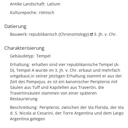
Antike Landschaft
Latium
Kulturepoche
römisch
Datierung
Bauwerk: republikanisch
(Chronontology)
3. Jh. v. Chr.
Charakterisierung
Gebäudetyp
Tempel
Erhaltung
erhalten sind vier republikanische Tempel (A-
D), Tempel A wurde im 3. Jh. v. Chr. erbaut und mehrfach
umgebaut,in seiner jetztigen Erhaltung stammt er aus der
Zeit des Pompejus, es ist ein kanonischer Peripteros mit
Säulen aus Tuff und Kapitellen aus Travertin, die
Travertinsäulen stammen von einer späteren
Restaurierung
Beschreibung
Peripteros, zwischen der Via Florida, der Via
d. S. Nicola ai Cesarini, der Torre Argentina und dem Largo
Argentina gelegen