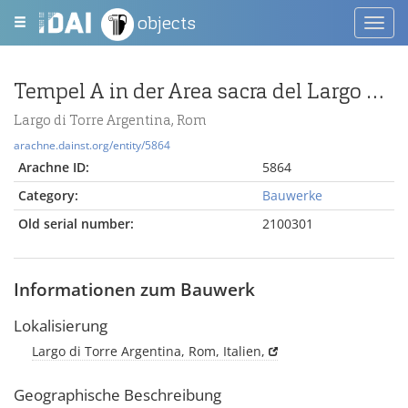
objects
Toggl
navig
Tempel A in der Area sacra del Largo Argentina
Largo di Torre Argentina, Rom
arachne.dainst.org/entity/5864
Arachne ID:
5864
Category:
Bauwerke
Old serial number:
2100301
Informationen zum Bauwerk
Lokalisierung
Largo di Torre Argentina, Rom, Italien,
Geographische Beschreibung