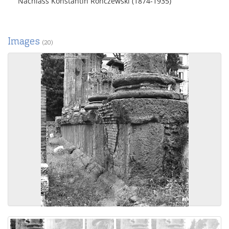
Nachlass Konstantin Ronczewski (1874-1935)
Images
(20)