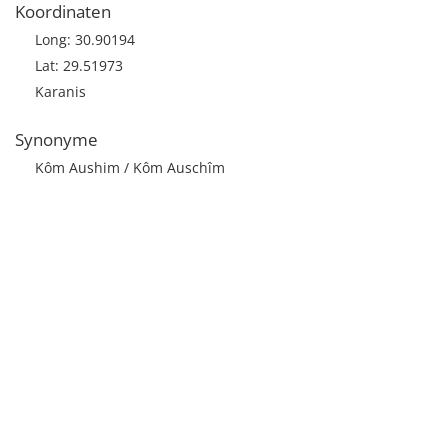
Koordinaten
Long: 30.90194
Lat: 29.51973
Karanis
Synonyme
Kôm Aushim / Kôm Auschîm