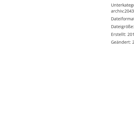
Unterkatego
archiv;204
Dateiformat
Dateigröße
Erstellt: 2
Geändert: 