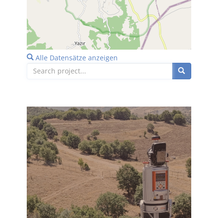
Leaflet
| Maps and Data ©
OpenStreetMap
.
Alle Datensätze anzeigen