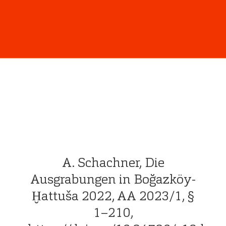
A. Schachner, Die
Ausgrabungen in Boğazköy-
Ḫattuša 2022, AA 2023/1, §
1–210,