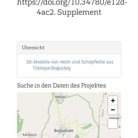
https://doi.org/10.34780/e12d-
4ac2. Supplement
Übersicht
3D-Modelle von Helm und Schöpfkelle aus
Tilkitepe/Boğazköy
Suche in den Daten des Projektes
+
−