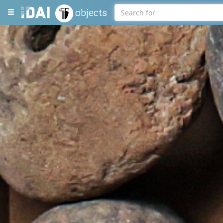
objects