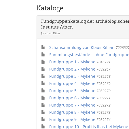
Kataloge
Fundgruppenkatalog der archäologisch
Instituts Athen
Jonathan Ritter
Schausammlung von Klaus Killian
722832
Sammlungsbestände – ohne Fundgrupp
Fundgruppe 1 - Mykene
7045791
Fundgruppe 2 - Mykene
7089267
Fundgruppe 3 - Mykene
7089268
Fundgruppe 4 - Mykene
7089269
Fundgruppe 5 - Mykene
7089270
Fundgruppe 6 - Mykene
7089271
Fundgruppe 7 - Mykene
7089272
Fundgruppe 8 - Mykene
7089273
Fundgruppe 9 - Mykene
7089274
Fundgruppe 10 - Profitis Ilias bei Myken