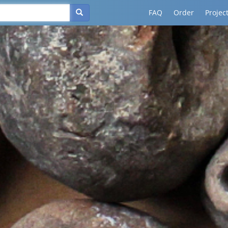
FAQ
Order
Projec